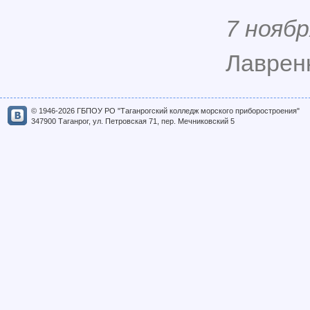
7 ноябр
Лавренк
© 1946-2026 ГБПОУ РО "Таганрогский колледж морского приборостроения"
347900 Таганрог, ул. Петровская 71, пер. Мечниковский 5