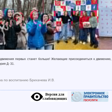
 движения первых станет больше! Желающие присоединиться к движению, 
рия Д- 31.
ра по воспитанию Брихачева И.В.