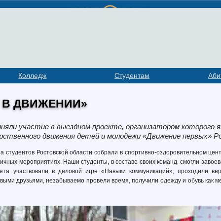
Колледж
Студентам
Аби
 В ДВИЖЕНИИ»
яли участие в выездном проекте, организатором которого я
рственного движения детей и молодежи «Движение первых» Р
та студентов Ростовской области собрали в спортивно-оздоровительном цент
ичных мероприятиях. Наши студенты, в составе своих команд, смогли завое
ята участвовали в деловой игре «Навыки коммуникаций», проходили вер
выми друзьями, незабываемо провели время, получили одежду и обувь как м