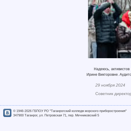
Надеюсь, активистов
Ирине Викторовне. Аудито
29 ноября 2024
Советник директо
© 1946-2026 ГБПОУ РО "Таганрогский колледж морского приборостроения"
347900 Таганрог, ул. Петровская 71, пер. Мечниковский 5