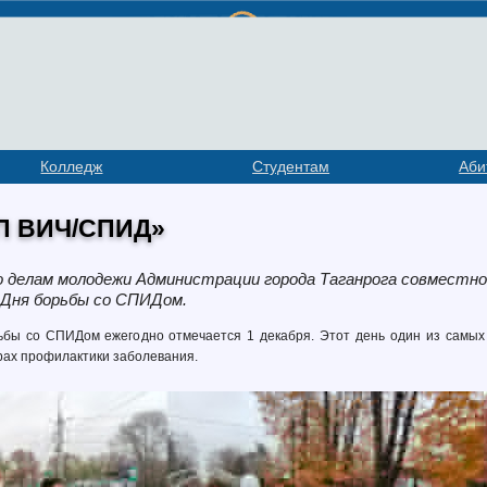
Колледж
Студентам
Аби
П ВИЧ/СПИД»
о делам молодежи Администрации города Таганрога совместн
 Дня борьбы со СПИДом.
бы со СПИДом ежегодно отмечается 1 декабря. Этот день один из самых
ах профилактики заболевания.