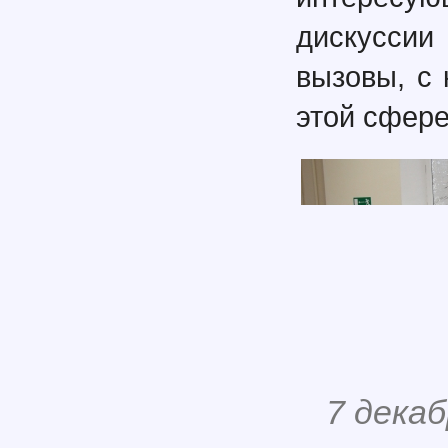
дискуссии
вызовы, с
этой сфере
7 декаб