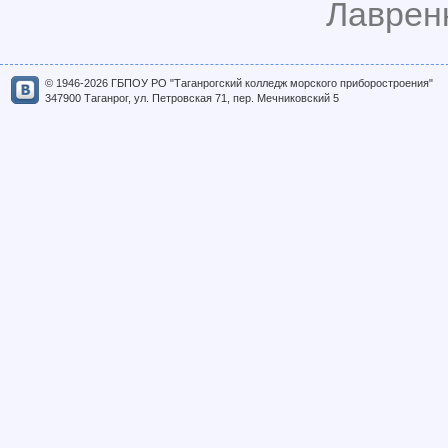
Лавренк
© 1946-2026 ГБПОУ РО "Таганрогский колледж морского приборостроения"
347900 Таганрог, ул. Петровская 71, пер. Мечниковский 5