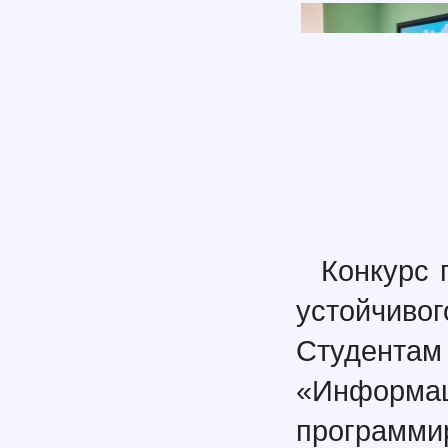
Конкурс 
устойчиво
Студе
«Инфо
програм