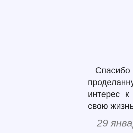
Спасиб
проделанн
интерес к
свою жизнь
29 янва