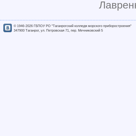
Лавренк
© 1946-2026 ГБПОУ РО "Таганрогский колледж морского приборостроения"
347900 Таганрог, ул. Петровская 71, пер. Мечниковский 5