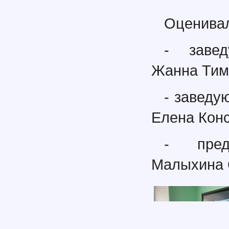
Оценивал
- завед
Жанна Тим
- заведу
Елена Конс
- пред
Малыхина 