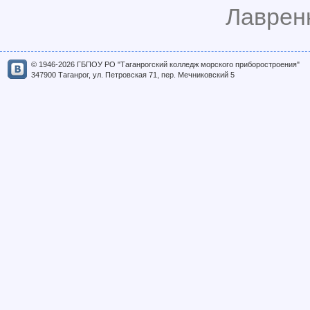
Лавренк
© 1946-2026 ГБПОУ РО "Таганрогский колледж морского приборостроения"
347900 Таганрог, ул. Петровская 71, пер. Мечниковский 5