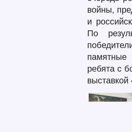
войны, пре
и российс
По резул
победите
памятные 
ребята с 
выставкой