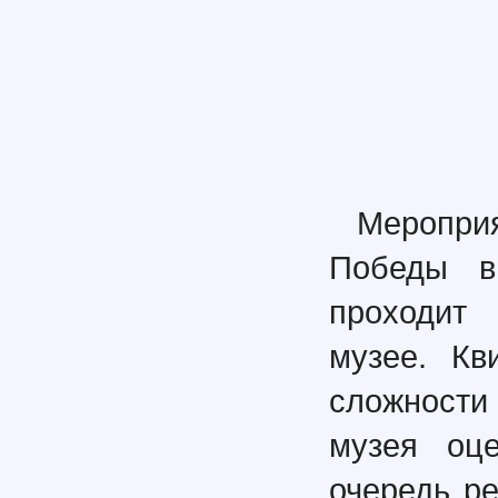
Мероприя
Победы в
проходит 
музее. Кв
сложности
музея оц
очередь ре