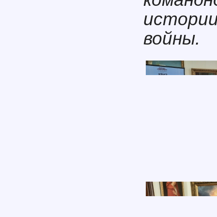
истории
войны.