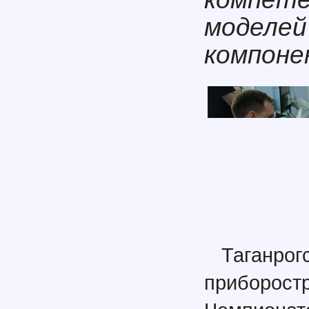
моделей
компоне
Таган
приборост