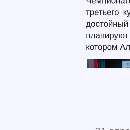
Чемпионат
третьего 
достойн
планируют
котором Ал