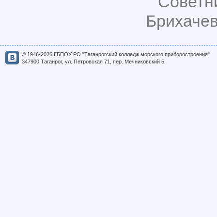
Советн
Брихачев
© 1946-2026 ГБПОУ РО "Таганрогский колледж морского приборостроения"
347900 Таганрог, ул. Петровская 71, пер. Мечниковский 5