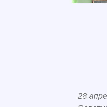
28 апре