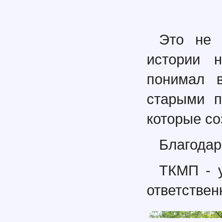
Это не 
истории н
понимал в
старыми п
которые со
Благодар
ТКМП - у
ответствен