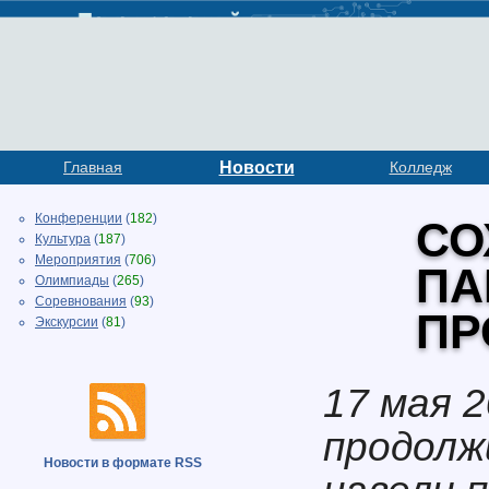
Главная
Новости
Колледж
Конференции
(
182
)
СО
Культура
(
187
)
Мероприятия
(
706
)
ПА
Олимпиады
(
265
)
Соревнования
(
93
)
ПР
Экскурсии
(
81
)
17 мая 
продолж
Новости в формате RSS