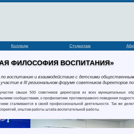
Колледж
Студентам
Аби
АЯ ФИЛОСОФИЯ ВОСПИТАНИЯ»
 по воспитанию и взаимодействию с детскими общественными
 участие в III региональном форуме советников директоров п
частие свыше 500 советников директоров из всех муниципальных обр
льскими сообществами, о профилактике противоправного поведения подрост
тники сталкиваются в своей профессиональной деятельности. Так же дел
оприятий, опытом работы штаба воспитательной работы.