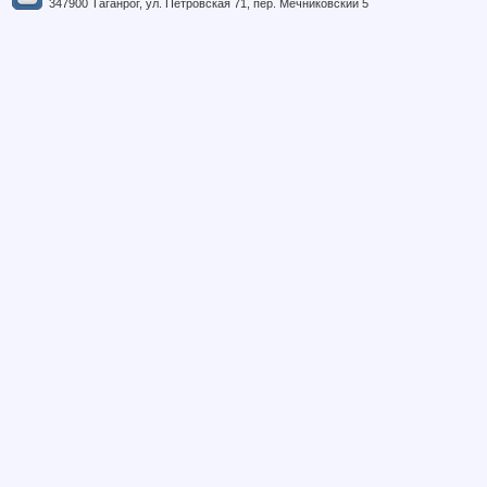
347900 Таганрог, ул. Петровская 71, пер. Мечниковский 5