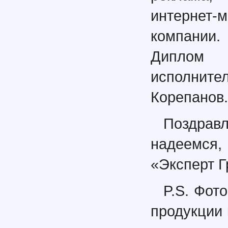
интернет
компании.
Диплом 
исполните
Корепанов.
Поздравл
надеемся,
«Эксперт Г
P.S. Фот
продукции