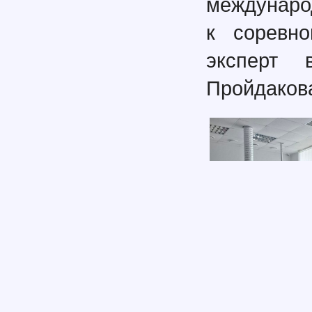
междунаро
к соревно
эксперт в
Пройдакова