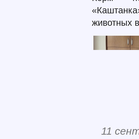
«Каштанка
животных в
11 сен