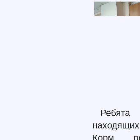
Ребята
находящих
Корм пе