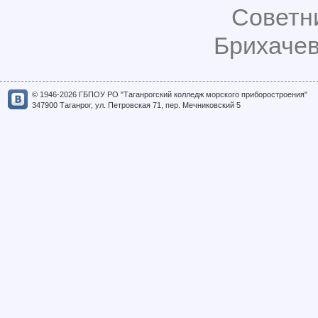
Советн
Брихачев
© 1946-2026 ГБПОУ РО "Таганрогский колледж морского приборостроения"
347900 Таганрог, ул. Петровская 71, пер. Мечниковский 5