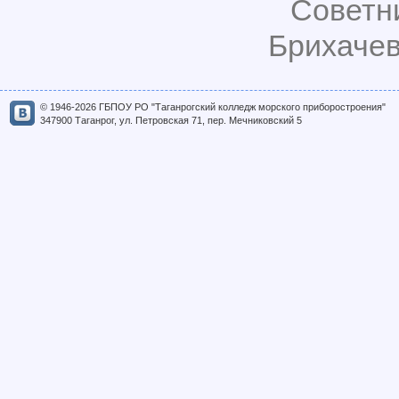
Советн
Брихачев
© 1946-2026 ГБПОУ РО "Таганрогский колледж морского приборостроения"
347900 Таганрог, ул. Петровская 71, пер. Мечниковский 5