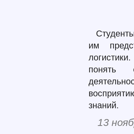
Студенты
им предс
логистики
понять о
деятельно
восприяти
знаний.
13 нояб