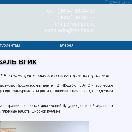
тел. (8634) 38-34-37
(8634) 38-34-68
tkmp@donpac.ru
tkmp-edu@yandex.ru
туриентам
Галерея
АЛЬ ВГИК
Т.В. стали зрителями короткометражных фильмов.
расимова, Продюсерский центр «ВГИК-Дебют», АНО «Творческая
фонда культурных инициатив, Национального фонда поддержки
онстрации творческих достижений будущих деятелей экранного
 дипломные работы широкой публике.