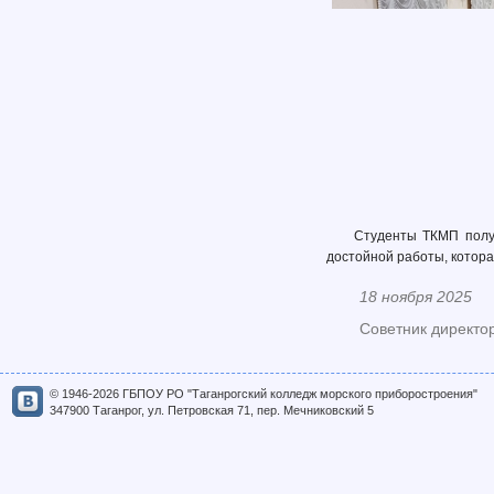
Студенты ТКМП получ
достойной работы, котора
18 ноября 2025
Советник директо
© 1946-2026 ГБПОУ РО "Таганрогский колледж морского приборостроения"
347900 Таганрог, ул. Петровская 71, пер. Мечниковский 5