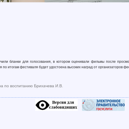
или бланки для голосования, в котором оценивали фильмы после просмот
я по итогам фестиваля будет удостоена высоких наград от организаторов фе
ра по воспитанию Брихачева И.В.