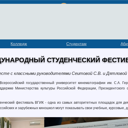
Колледж
Студентам
Аби
УНАРОДНЫЙ СТУДЕНЧЕСКИЙ ФЕСТИВ
те с классными руководителями Сеитовой С.В. и Дятловой 
Всероссийский государственный университет кинематографии им. С.А. Ге
ддержке Министерства культуры Российской Федерации, Президентского 
нческий фестиваль ВГИК - одна из самых авторитетных площадок для дем
российских и зарубежных киношкол могут показывать свои учебные, курсовые,