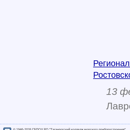
Регионал
Ростовск
13 ф
Лавр
© 1946-2026 ГБПОУ РО "Таганрогский колледж морского приборостроения"