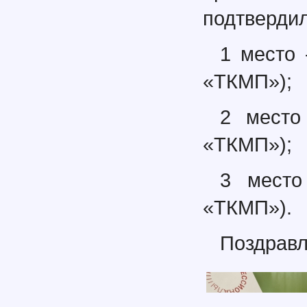
подтвердил
1 место
«ТКМП»);
2 место
«ТКМП»);
3 место
«ТКМП»).
Поздравл