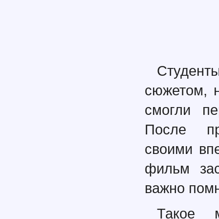
Студент
сюжетом, 
смогли пе
После пр
своими вп
фильм зас
важно пом
Такое 