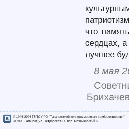
культурны
патриотиз
что памят
сердцах, а
лучшее бу
8 мая 2
Советн
Брихачев
© 1946-2026 ГБПОУ РО "Таганрогский колледж морского приборостроения"
347900 Таганрог, ул. Петровская 71, пер. Мечниковский 5