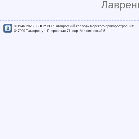
Лавренк
© 1946-2026 ГБПОУ РО "Таганрогский колледж морского приборостроения"
347900 Таганрог, ул. Петровская 71, пер. Мечниковский 5