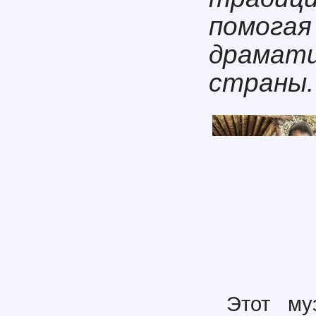
помогая
драмати
страны.
Этот му