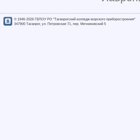
© 1946-2026 ГБПОУ РО "Таганрогский колледж морского приборостроения"
347900 Таганрог, ул. Петровская 71, пер. Мечниковский 5