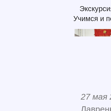
Экскурс
Учимся и 
27 мая
Лавренк