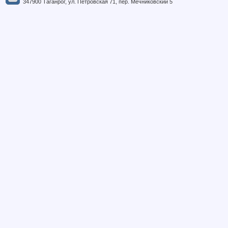
347900 Таганрог, ул. Петровская 71, пер. Мечниковский 5