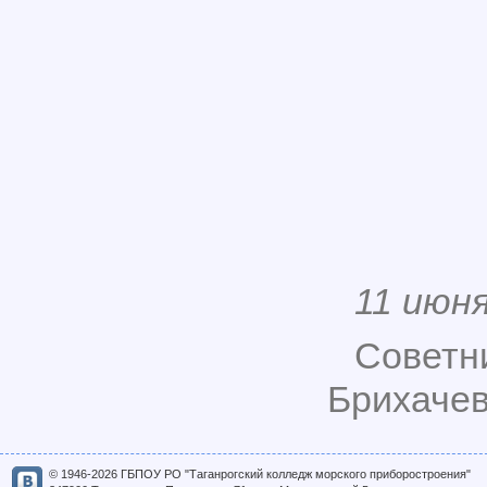
11 июн
Советн
Брихачев
© 1946-2026 ГБПОУ РО "Таганрогский колледж морского приборостроения"