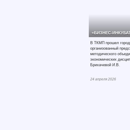
«БИЗНЕС-ИНКУБАТ
В ТКМП прошел городс
организованный предс
методического объед
экономических дисцип
Брихачевой И.В.
24 апреля 2026