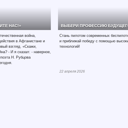
ИТЕ НАС!»
ВЫБЕРИ ПРОФЕССИЮ БУДУЩЕГ
течественная война,
Стань пилотом современных беспилот
ействия в Афганистане и
и приближай победу с помощью высок
рвый взгляд. «Скажи,
технологий!
на? - И я сказал: - наверное,
 поэта Н. Рубцова
егодня.
22 апреля 2026