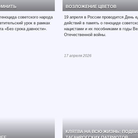
ОМНИТЬ
ВОЗЛОЖЕНИЕ ЦВЕТОВ
геноцида советского народа
19 апреля в России проводится День 
тительский урок в рамках
действий в память о геноциде советск
та «Без срока давности».
нацистами и их пособниками в годы В
Отечественной войны.
17 апреля 2026
КЛЯТВА НА ВСЮ ЖИЗНЬ: ПОДВИ
ЩЕЕ
ТАГАНРОГСКИХ ПАТРИОТОВ