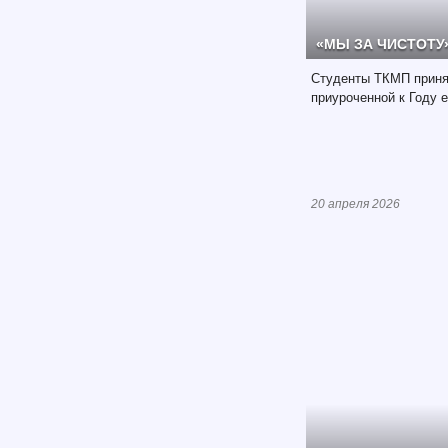
«МЫ ЗА ЧИСТОТУ
Студенты ТКМП принял
приуроченной к Году 
20 апреля 2026