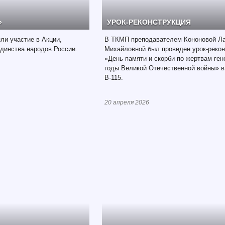
»
УРОК-РЕКОНСТРУКЦИЯ
и участие в Акции,
В ТКМП преподавателем Кононовой Л
единства народов России.
Михайловной был проведен урок-рекон
«День памяти и скорби по жертвам ген
годы Великой Отечественной войны» в
В-115.
20 апреля 2026