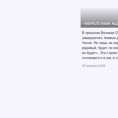
«ВЕРЬТЕ НАМ! ЖД
В прошлом Великая О
завершились боевые д
Чечне. Но лишь на пе
родимый, будет ли вой
не будет». Эти строки
откликаются в нас и с
24 апреля 2026