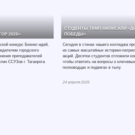
СТУДЕНТЫ ТКМП НАПИСАЛИ «Д
ОР 2026»
ПОБЕДЫ»
кой конкурс Бизнес-идей,
Сегодня в стенах нашего колледжа пр
едателем городского
из самых масштабных историко-патрио
инения преподавателей
акций. Десятки студентов отложили ко
лин ССУЗов г. Таганрога
чтобы ответить на вопросы о ключевых
полководцах и подвигах в тылу.
24 апреля 2026