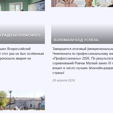
 РАДИ БЕЗОПАСНОГО
ВЗЛОМАЛИ КОД УСПЕХА
ошел Всероссийский
Завершился итоговый (межрегиональны
 этот раз он был особенным
Чемпионата по профессиональному ма
произошла авария на
«Профессионалы» 2026. По результат
соревнований Ровчак Матвей занял III 
вошел в число лучших блокчейн-разра
страны!
28 апреля 2026