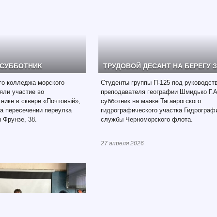
 СУББОТНИК
ТРУДОВОЙ ДЕСАНТ НА БЕРЕГУ 
го колледжа морского
Студенты группы П-125 под руководст
яли участие во
преподавателя географии Шмидько Г.А
нике в сквере «Почтовый»,
субботник на маяке Таганрогского
а пересечении переулка
гидрографического участка Гидрограф
 Фрунзе, 38.
службы Черноморского флота.
27 апреля 2026