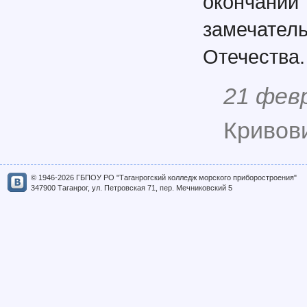
окончани
замечате
Отечества.
21 фев
Кривови
© 1946-2026 ГБПОУ РО "Таганрогский колледж морского приборостроения"
347900 Таганрог, ул. Петровская 71, пер. Мечниковский 5