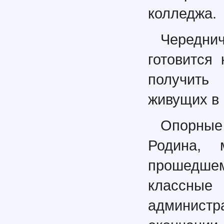
колледжа.
Череднич
готовится
получить
живущих в 
Опорные 
Родина,
прошедшем
классные 
администр