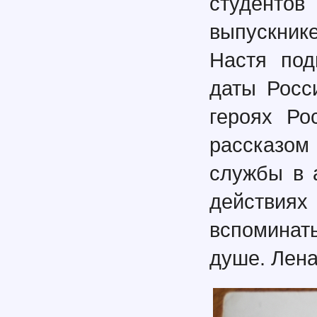
студентов
выпускник
Настя под
даты Росс
героях Ро
рассказом
службы в 
действия
вспоминат
душе. Лена