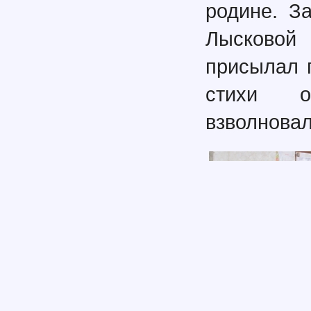
родине. З
Лысковой
присылал 
стихи о
взволновал