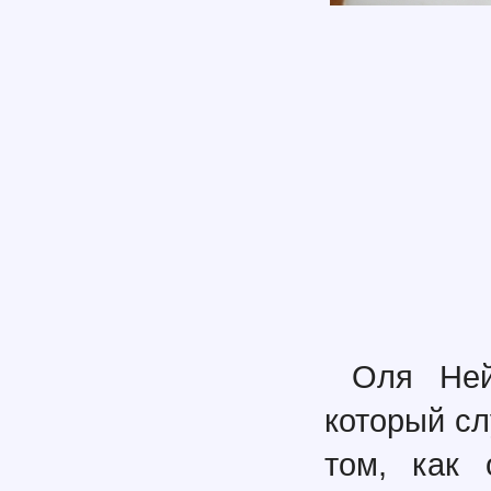
Оля Ней
который сл
том, как 