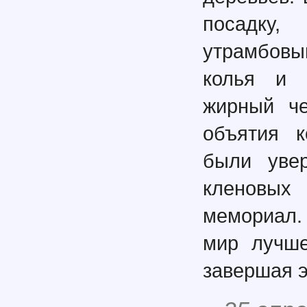
посадку,
утрамбовы
колья и 
жирный че
объятия к
были увер
кленовых
мемориал.
мир лучше
завершая э