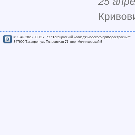
25 апре
Кривови
© 1946-2026 ГБПОУ РО "Таганрогский колледж морского приборостроения"
347900 Таганрог, ул. Петровская 71, пер. Мечниковский 5