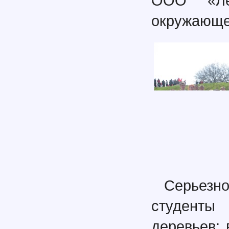
ООО «Ле
окружающе
Серьез
студенты 
деревьев: