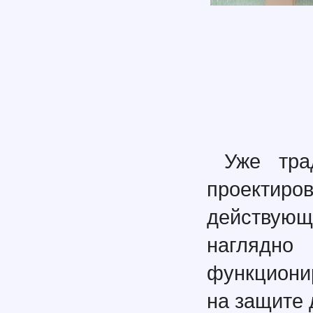
Уже тра
проектир
действующи
наглядно
функциони
на защите 