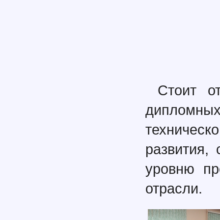
Стоит о
дипломных
техническ
развития,
уровню пр
отрасли.