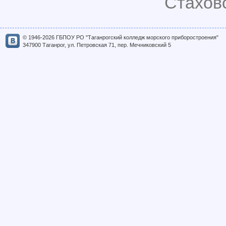
Стаховс
© 1946-2026 ГБПОУ РО "Таганрогский колледж морского приборостроения"
347900 Таганрог, ул. Петровская 71, пер. Мечниковский 5