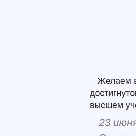
Желаем в
достигнут
высшем уч
23 июн