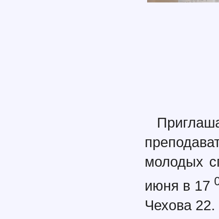
Приглаш
преподава
молодых с
июня в 17
Чехова 22.