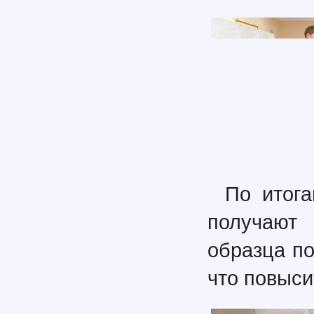
По итога
получают
образца по
что повыси