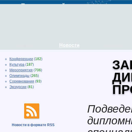
Главная
Новости
Колледж
Конференции
(
182
)
ЗА
Культура
(
187
)
Мероприятия
(
706
)
ДИ
Олимпиады
(
265
)
Соревнования
(
93
)
ПР
Экскурсии
(
81
)
Подведе
дипломн
Новости в формате RSS