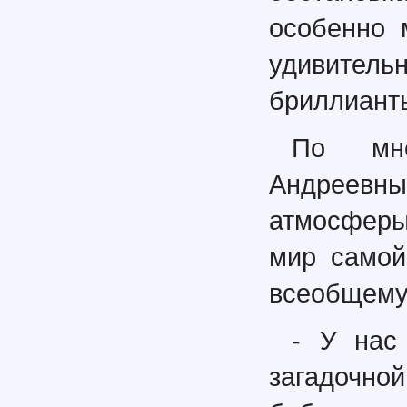
особенно 
удивительн
бриллиант
По мне
Андреевны
атмосферы
мир самой
всеобщему
- У нас
загадочн