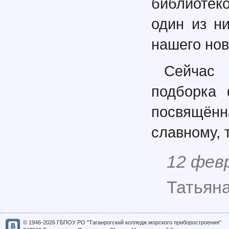
библиотек
один из н
нашего нов
Сейчас 
подборка 
посвящён
славному, 
12 фев
Татьян
© 1946-2026 ГБПОУ РО "Таганрогский колледж морского приборостроения"