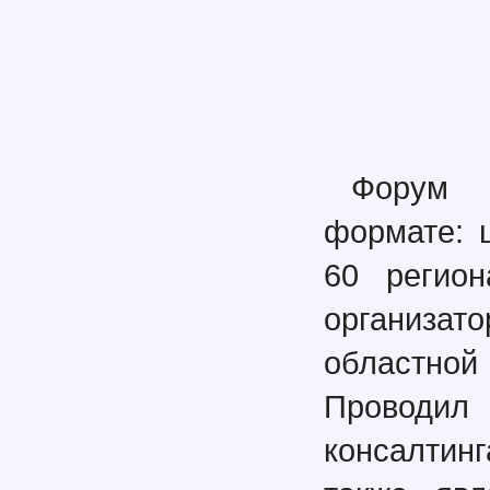
Форум 
формате: 
60 регион
организ
областной
Проводи
консалтинг