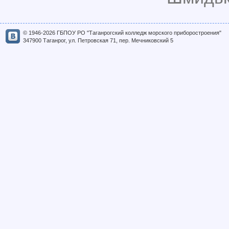
© 1946-2026 ГБПОУ РО "Таганрогский колледж морского приборостроения"
347900 Таганрог, ул. Петровская 71, пер. Мечниковский 5