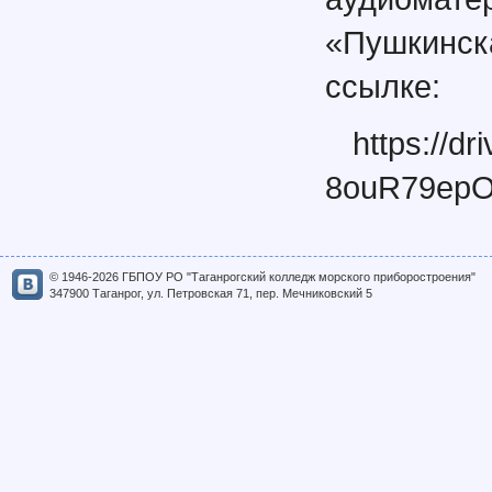
«Пушкинск
ссылке:
https://d
8ouR79epO
© 1946-2026 ГБПОУ РО "Таганрогский колледж морского приборостроения"
347900 Таганрог, ул. Петровская 71, пер. Мечниковский 5