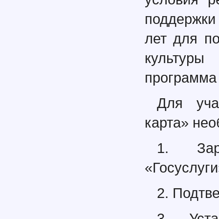
поддержки
лет для п
культуры
программа 
Для уча
карта» нео
1. Зар
«Госуслуги
2. Подтв
3. Уста