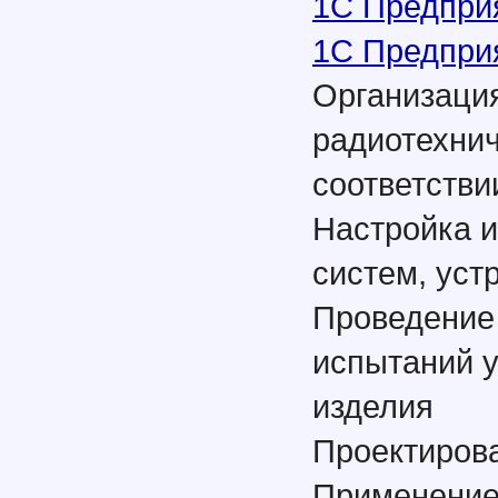
1С Предприя
1С Предприя
Организация
радиотехнич
соответстви
Настройка и
систем, уст
Проведение
испытаний у
изделия
Проектиров
Применение