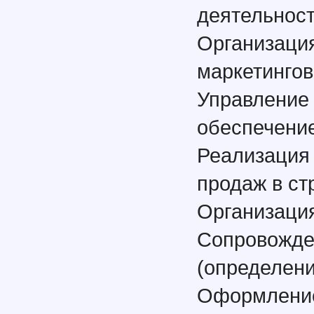
деятельнос
Организация
маркетингов
Управление 
обеспечение
Реализация
продаж в ст
Организация
Сопровожде
(определени
Оформление