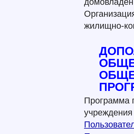
домовладен
Организаци
жилищно-ко
ДОПО
ОБЩ
ОБЩЕ
ПРОГ
Программа 
учреждени
Пользовате