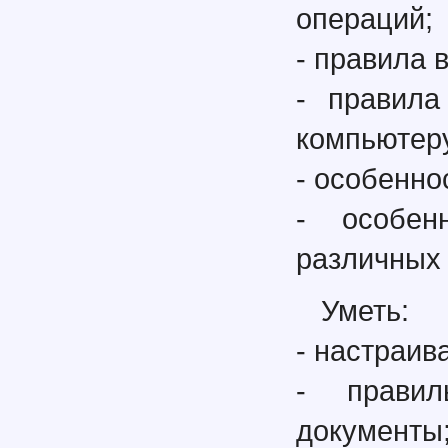
операций;
- правила 
- правила
компьютер
- особенно
- особен
различных 
Уметь:
- настраив
- правил
документы