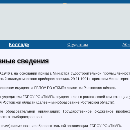
Колледж
Студентам
Аби
вные сведения
9.1946 г. на основании приказа Министра судостроительной промышленнос
гский колледж морского приборостроения» 29.11.1991 г. приказом Министер
венником имущества ГБПОУ РО «ТКМП» является Ростовская область.
я учредителя ГБПОУ РО «ТКМП» осуществляет в рамках своей компетенции, 
 Ростовской области (далее – минобразование Ростовской области).
е образовательной организации: Государственное бюджетное професс
рского приборостроения».
личии) наименование образовательной организации: ГБПОУ РО «ТКМП».