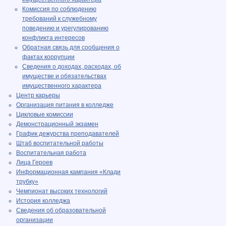
Комиссия по соблюдению
требований к служебному
поведению и урегулированию
конфликта интересов
Обратная связь для сообщения о
фактах коррупции
Сведения о доходах, расходах, об
имуществе и обязательствах
имущественного характера
Центр карьеры
Организация питания в колледже
Цикловые комиссии
Демонстрационный экзамен
График дежурства преподавателей
Штаб воспитательной работы
Воспитательная работа
Лица Героев
Информационная кампания «Клади
трубку»
Чемпионат высоких технологий
История колледжа
Сведения об образовательной
организации