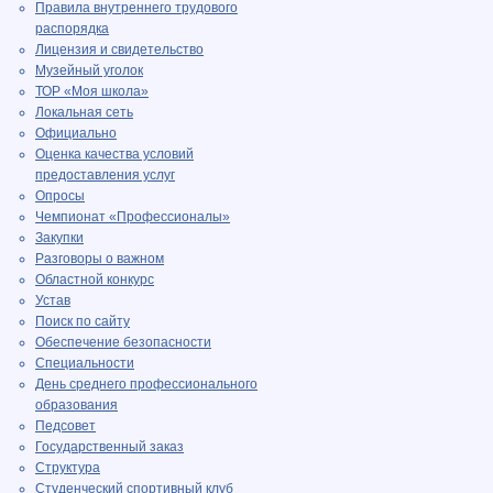
Правила внутреннего трудового
распорядка
Лицензия и свидетельство
Музейный уголок
ТОР «Моя школа»
Локальная сеть
Официально
Оценка качества условий
предоставления услуг
Опросы
Чемпионат «Профессионалы»
Закупки
Разговоры о важном
Областной конкурс
Устав
Поиск по сайту
Обеспечение безопасности
Специальности
День среднего профессионального
образования
Педсовет
Государственный заказ
Структура
Студенческий спортивный клуб