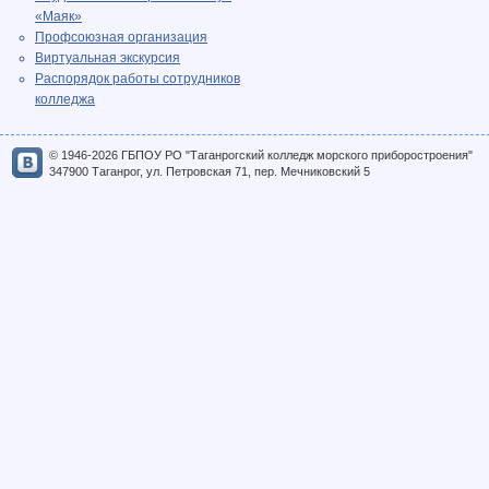
«Маяк»
Профсоюзная организация
Виртуальная экскурсия
Распорядок работы сотрудников
колледжа
© 1946-2026 ГБПОУ РО "Таганрогский колледж морского приборостроения"
347900 Таганрог, ул. Петровская 71, пер. Мечниковский 5