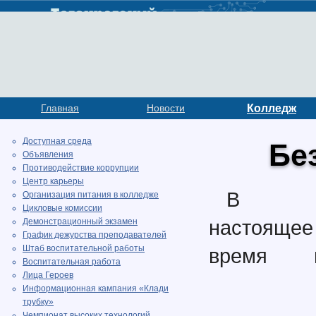
Главная
Новости
Колледж
Доступная среда
Бе
Объявления
Противодействие коррупции
Центр карьеры
В
Организация питания в колледже
Цикловые комиссии
настоящее
Демонстрационный экзамен
График дежурства преподавателей
Штаб воспитательной работы
время 
Воспитательная работа
Лица Героев
Информационная кампания «Клади
трубку»
Чемпионат высоких технологий