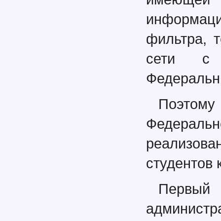
информаци
фильтра, 
сети с 
Федеральн
Поэтом
Федераль
реализова
студентов 
Перв
администр