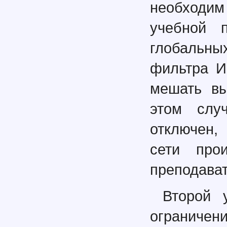
необходим
учебной 
глобальны
фильтра И
мешать вы
этом слу
отключен,
сети про
преподават
Второй 
ограничен