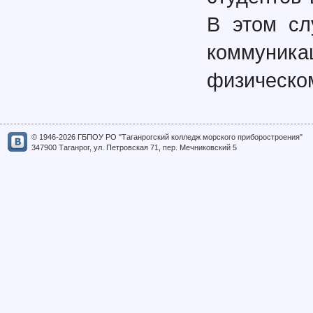
В этом сл
коммуни
физическом
© 1946-2026 ГБПОУ РО "Таганрогский колледж морского приборостроения"
347900 Таганрог, ул. Петровская 71, пер. Мечниковский 5