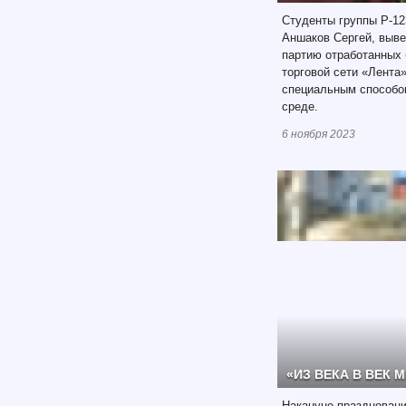
Студенты группы Р-1
Аншаков Сергей, выв
партию отработанных 
торговой сети «Лента
специальным способо
среде.
6 ноября 2023
«ИЗ ВЕКА В ВЕК
Накануне праздновани