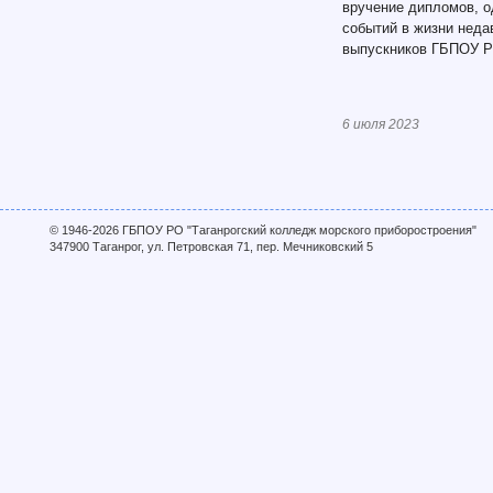
вручение дипломов, 
событий в жизни неда
выпускников ГБПОУ 
6 июля 2023
© 1946-2026 ГБПОУ РО "Таганрогский колледж морского приборостроения"
347900 Таганрог, ул. Петровская 71, пер. Мечниковский 5