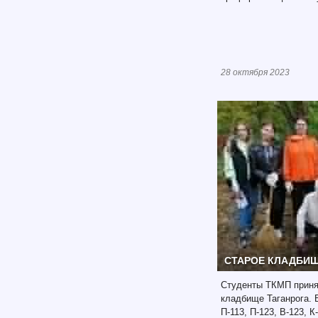
28 октября 2023
СТАРОЕ КЛАДБИ
Студенты ТКМП принял
кладбище Таганрога. 
П-113, П-123, В-123, К