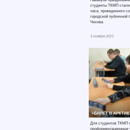
студенты ТКМП стали
часа, проведенного с
городской публичной 
Чехова.
3 ноября 2023
«БИЛЕТ В АРКТИК
Для студентов ТКМП 
профориентационные у