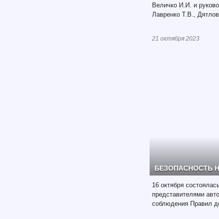
Величко И.И. и руков
Лавренко Т.В., Дятлов
21 октября 2023
БЕЗОПАСНОСТЬ Н
16 октября состоялас
представителями авт
соблюдения Правил д