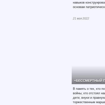
навыков конструирова
основам патриотическ
21 мая 2022
«БЕССМЕРТНЫЙ 
В память о тех, кто по
войны, кто отстоял на
дети, внуки и правну
торжественным марш