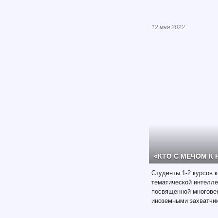
12 мая 2022
«КТО С МЕЧОМ К 
Студенты 1-2 курсов 
тематической интелле
посвященной многовек
иноземными захватчи