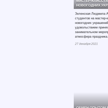
МАСТЕР-КЛАСС П
НОВОГОДНИХ УК
Зеленская Людмила А
студентов на мастер-
новогодних украшений
удовольствием принял
занимательном меропр
атмосфера праздника
27 декабря 2021
ОБМЕН ОПЫТОМ В