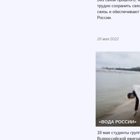
трудно сохранить свя
связь и обеспечиваю
России.
26 мая 2022
«ВОДА РОССИИ»
18 мая студенты груп
Всероссийской ежегод