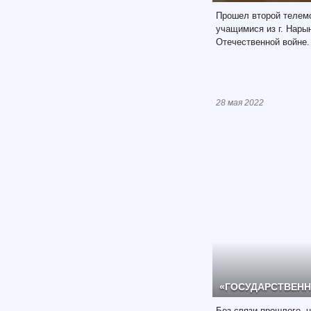
Прошел второй телемо
учащимися из г. Нары
Отечественной войне.
28 мая 2022
«ГОСУДАРСТВЕН
Без связи прошлого, 