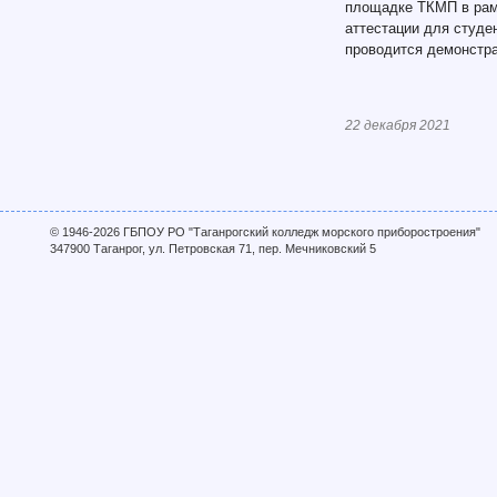
площадке ТКМП в рам
аттестации для студ
проводится демонстр
22 декабря 2021
© 1946-2026 ГБПОУ РО "Таганрогский колледж морского приборостроения"
347900 Таганрог, ул. Петровская 71, пер. Мечниковский 5