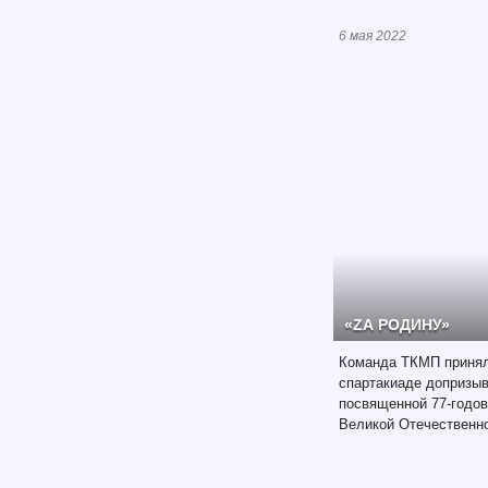
6 мая 2022
«ZА РОДИНУ»
Команда ТКМП принял
спартакиаде допризыв
посвященной 77-годо
Великой Отечественной