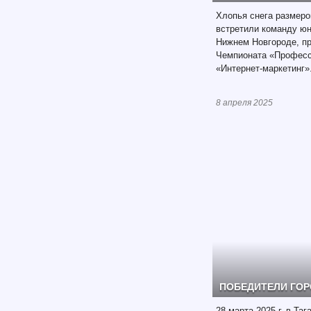
Хлопья снега размер
встретили команду юн
Нижнем Новгороде, п
Чемпионата «Професс
«Интернет-маркетинг»
8 апреля 2025
ПОБЕДИТЕЛИ ГО
28 марта 2025 г. в Та