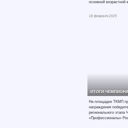
основной возрастной к
18 февраля 2025
ИТОГИ ЧЕМПИОНАТ
На площадке ТКМП п
награждения победите
регионального этапа 
«Профессионалы» Рос