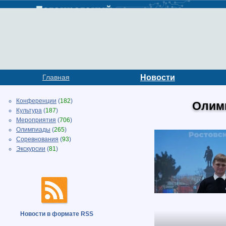
Главная
Новости
Конференции
(
182
)
Олим
Культура
(
187
)
Мероприятия
(
706
)
Олимпиады
(
265
)
Соревнования
(
93
)
Экскурсии
(
81
)
Новости в формате RSS