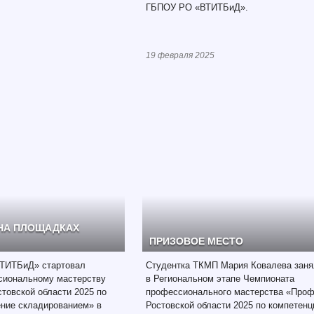
ГБПОУ РО «ВТИТБиД».
19 февраля 2025
НА ПЛОЩАДКАХ
ПРИЗОВОЕ МЕСТО
ТИТБиД» стартовал
Студентка ТКМП Мария Ковалева занял
сиональному мастерству
в Региональном этапе Чемпионата
товской области 2025 по
профессионального мастерства «Про
ение складированием» в
Ростовской области 2025 по компетен