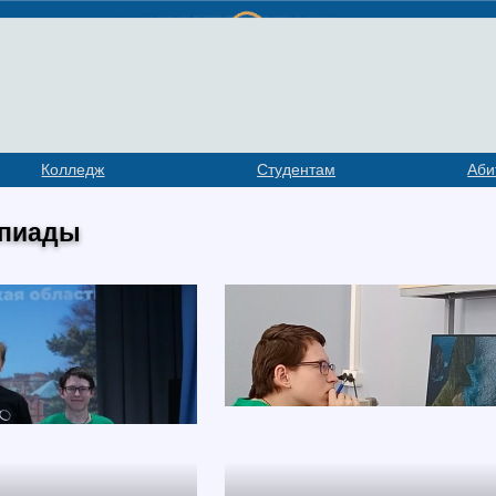
Колледж
Студентам
Аби
пиады