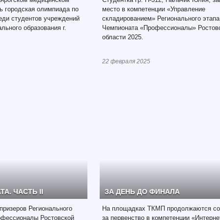
ь городская олимпиада по
место в компетенции «Управление
еди студентов учреждений
складированием» Регионального этапа
льного образования г.
Чемпионата «Профессионалы» Ростов
области 2025.
22 февраля 2025
А. ЧАСТЬ II
ЗА ДЕНЬ ДО ФИНАЛА
призеров Регионального
На площадках ТКМП продолжаются со
офессионалы Ростовской
за первенство в компетенции «Интерне