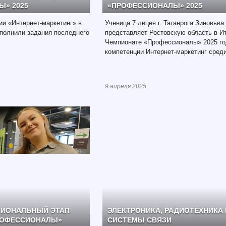
» 2025
«ПРОФЕССИОНАЛЫ» 2025
и «Интернет-маркетинг» в
Ученица 7 лицея г. Таганрога Зиновьва
полнили задания последнего
представляет Ростовскую область в И
Чемпионате «Профессионалы» 2025 го
компетенции Интернет-маркетинг сред
9 апреля 2025
ГИОНАЛЬНЫЙ ЭТАП
ЭЛЕКТРОНИКА, РАДИОТЕХНИКА 
РОФЕССИОНАЛЫ»
СИСТЕМЫ СВЯЗИ