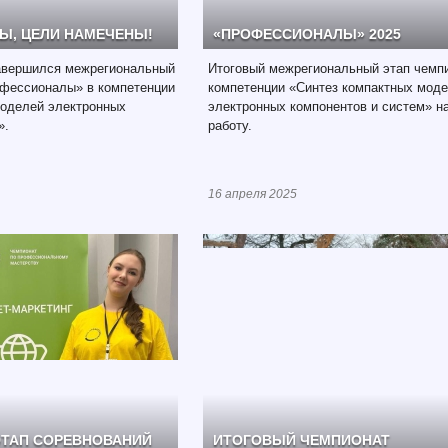
Ы, ЦЕЛИ НАМЕЧЕНЫ!
«ПРОФЕССИОНАЛЫ» 2025
завершился межрегиональный
Итоговый межрегиональный этап чемп
офессионалы» в компетенции
компетенции «Синтез компактных мод
моделей электронных
электронных компонентов и систем» н
».
работу.
16 апреля 2025
ТАП СОРЕВНОВАНИЙ
ИТОГОВЫЙ ЧЕМПИОНАТ