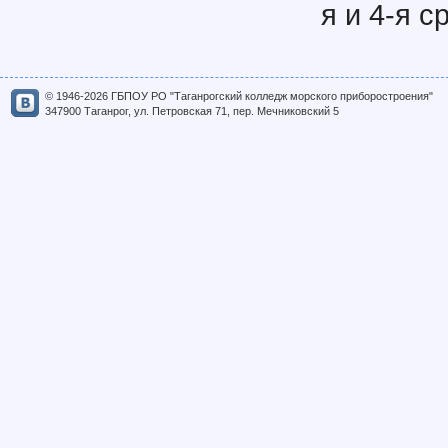
я и 4-я с
© 1946-2026 ГБПОУ РО "Таганрогский колледж морского приборостроения"
347900 Таганрог, ул. Петровская 71, пер. Мечниковский 5