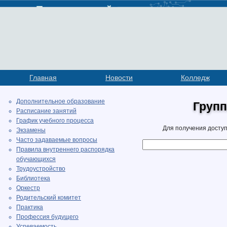
Главная
Новости
Колледж
Дополнительное образование
Групп
Расписание занятий
График учебного процесса
Для получения доступ
Экзамены
Часто задаваемые вопросы
Правила внутреннего распорядка
обучающихся
Трудоустройство
Библиотека
Оркестр
Родительский комитет
Практика
Профессия будущего
Успеваемость