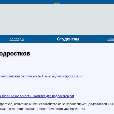
Колледж
Студентам
Аби
одростков
ихологическая безопасность. Памятка для подростков.pdf
 твоей безопасности. Памятка для подростков.pdf
ростков, испытывающих беспокойство из-за коронавируса (подготовлены Ю.В
осударственного психолого-педагогического университета).