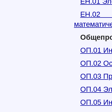
ЕН.01 Эл
ЕН.02
математиче
Общепр
ОП.01 Ин
ОП.02 Ос
ОП.03 Пр
ОП.04 Эл
ОП.05 И