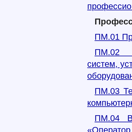
профессио
Професс
ПМ.01 Пр
ПМ.02 П
систем, ус
оборудова
ПМ.03 Те
компьютер
ПМ.04 В
«Оператор