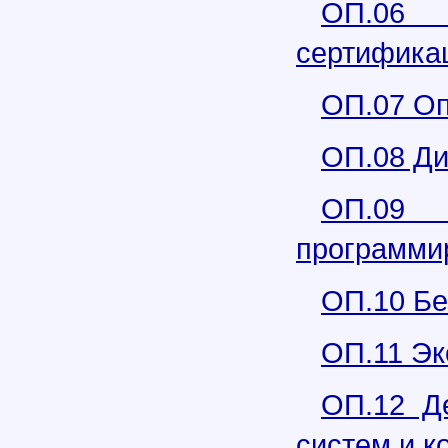
ОП.06 М
сертифика
ОП.07 Оп
ОП.08 Ди
ОП.09
программи
ОП.10 Бе
ОП.11 Эк
ОП.12 Д
систем и к