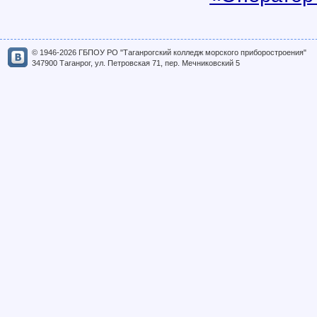
© 1946-2026 ГБПОУ РО "Таганрогский колледж морского приборостроения"
347900 Таганрог, ул. Петровская 71, пер. Мечниковский 5