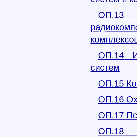
ОП.1
радиоком
комплексо
ОП.14 И
систем
ОП.15 Ко
ОП.16 Ох
ОП.17 Пс
ОП.18