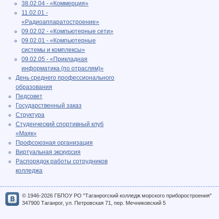
38.02.04 - «Коммерция»
11.02.01 -
«Радиоаппаратостроение»
09.02.02 - «Компьютерные сети»
09.02.01 - «Компьютерные
системы и комплексы»
09.02.05 - «Прикладная
информатика (по отраслям)»
День среднего профессионального
образования
Педсовет
Государственный заказ
Структура
Студенческий спортивный клуб
«Маяк»
Профсоюзная организация
Виртуальная экскурсия
Распорядок работы сотрудников
колледжа
© 1946-2026 ГБПОУ РО "Таганрогский колледж морского приборостроения"
347900 Таганрог, ул. Петровская 71, пер. Мечниковский 5