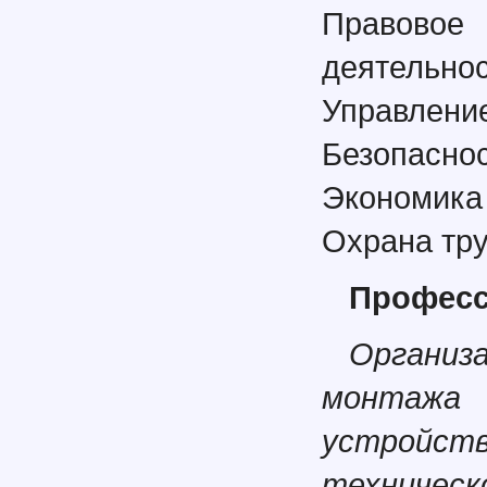
Правовое
деятельно
Управлени
Безопасно
Экономика
Охрана тр
Професс
Органи
монтажа
устройст
техническ