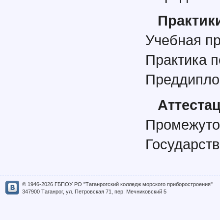
Практик
Учебная пр
Практика 
Преддипло
Аттеста
Промежуто
Государств
© 1946-2026 ГБПОУ РО "Таганрогский колледж морского приборостроения"
347900 Таганрог, ул. Петровская 71, пер. Мечниковский 5