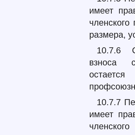
имеет пра
членского
размера, у
10.7.6 
взноса с
остаетс
профсоюзн
10.7.7 П
имеет пра
членского