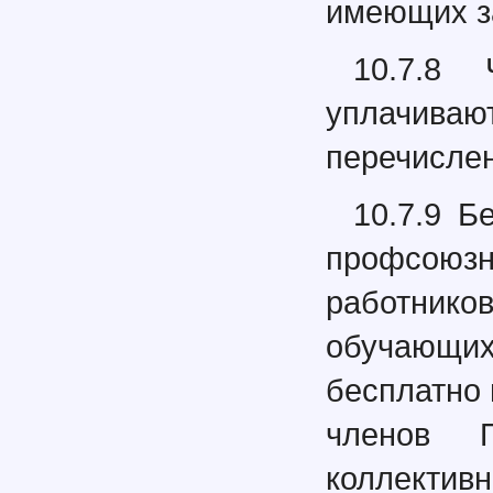
имеющих за
10.7.8 
уплачив
перечисле
10.7.9 Б
профсоюзн
работнико
обучающих
бесплатно
членов 
коллективн