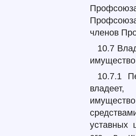
Профсоюз
Профсоюза
членов Пр
10.7 Вла
имуществ
10.7.1 
владеет,
имущест
средствам
уставных 