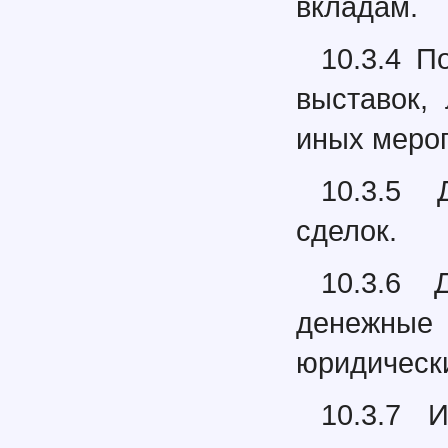
вкладам.
10.3.4 П
выставок,
иных мероп
10.3.5 
сделок.
10.3.6 
денежны
юридически
10.3.7 