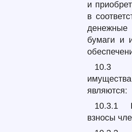
и приобре
в соответ
денежные 
бумаги и 
обеспечени
10.3 
имущества
являются:
10.3.1 
взносы чл