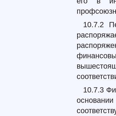
его в ин
профсоюзн
10.7.2 
распоря
распоряже
финанс
вышестоя
соответств
10.7.3 Ф
основа
соотве