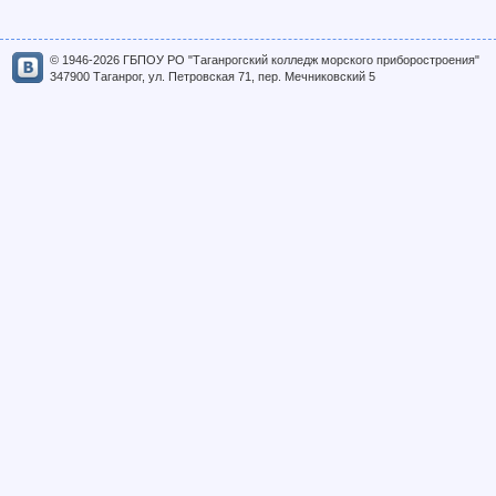
© 1946-2026 ГБПОУ РО "Таганрогский колледж морского приборостроения"
347900 Таганрог, ул. Петровская 71, пер. Мечниковский 5