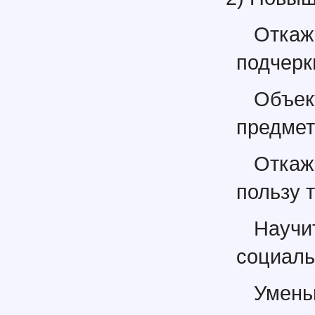
Откаж
подчерк
Объе
предмет
Откаж
пользу 
Научи
социаль
Умень