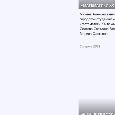
«МАТЕМАТИКИ XX
Михеев Алексей занял
городской студенческ
«Математики XX века»
Сеитова Светлана Вл
Марина Олеговна.
3 марта 2021
«К ЗАЩИТЕ РОДИ