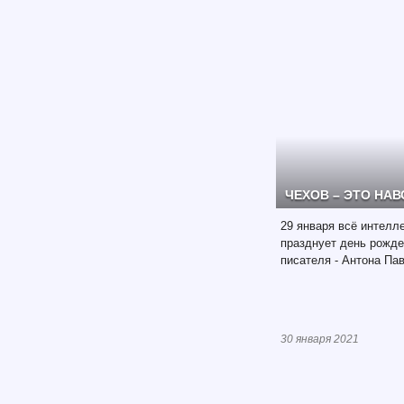
ЧЕХОВ – ЭТО НА
29 января всё интелл
празднует день рожде
писателя - Антона Па
30 января 2021