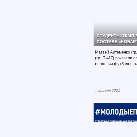
СТУДЕНТЫ ТКМП
СОСТАВЕ «КОБАР
Матвей Артеменко (гр.
(гр. П-417) показали 
владении футбольным
7 апреля 2021