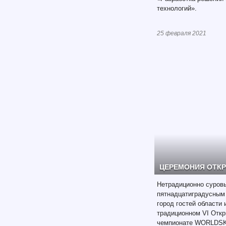
технологий».
25 февраля 2021
ЦЕРЕМОНИЯ ОТК
Нетрадиционно суровы
пятнадцатиградусным
город гостей области 
традиционном VI Отк
чемпионате WORLDSK