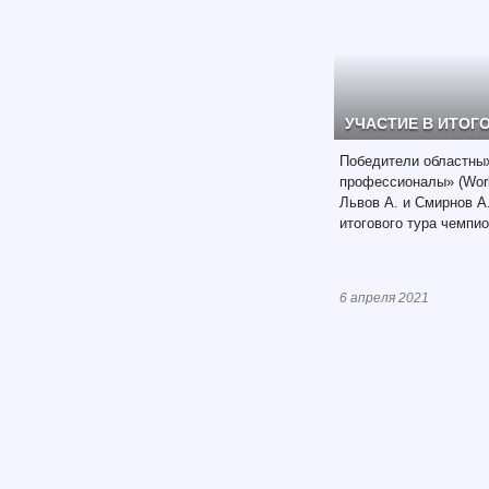
УЧАСТИЕ В ИТОГ
Победители областны
профессионалы» (World
Львов А. и Смирнов А
итогового тура чемпио
6 апреля 2021