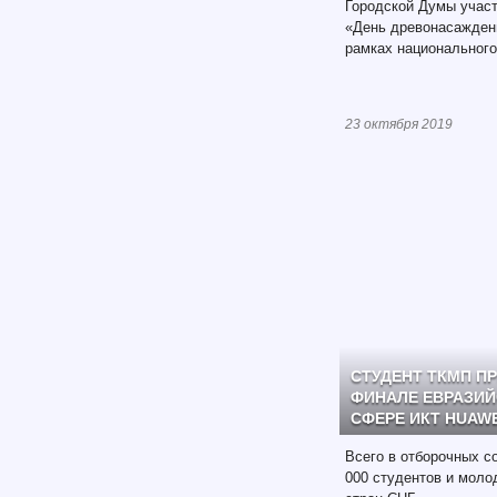
Городской Думы участ
«День древонасаждени
рамках национального
23 октября 2019
СТУДЕНТ ТКМП П
ФИНАЛЕ ЕВРАЗИЙ
СФЕРЕ ИКТ HUAWE
Всего в отборочных с
000 студентов и моло