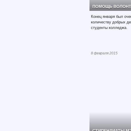
ПОМОЩЬ ВОЛОНТ
Конец января был оч
количеству добрых де
студенты колледжа.
8 февраля 2015
СТИПЕНДИАТЫ М