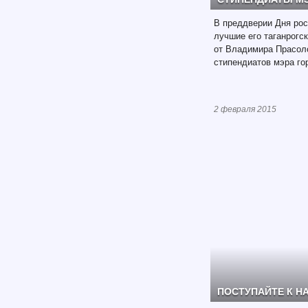
В преддверии Дня рос
лучшие его таганрогс
от Владимира Прасол
стипендиатов мэра го
2 февраля 2015
ПОСТУПАЙТЕ К Н