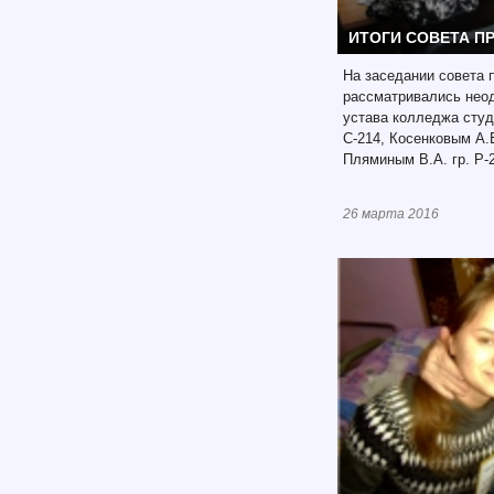
ИТОГИ СОВЕТА П
На заседании совета 
рассматривались нео
устава колледжа студ
С-214, Косенковым А.
Пляминым В.А. гр. Р-21
26 марта 2016