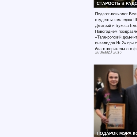
СТАРОСТЬ В РАД
Педагог-психолог Вел
студенты колледжа Ш
Дмитрий и Букова Еле
Новогоднем поздравл
«Таганрогский дом-ин
инвалидов № 2» при 
благотворительного ф
28 января 2016
ПОДАРОК МЭРА К