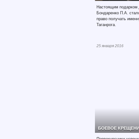
Настоящим подарком д
Бондаренко П.А. стал
право получать имен
Таганрога.
25 января 2016
БОЕВОЕ КРЕЩЕН
Первокурсники успеш